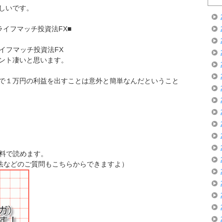
しいです。
ライフマッチ投資法FX■
ライフマッチ投資法FX
ント凄いと思います。
で１万円の利益を出すことは意外と簡単なんだということ
無料で読めます。
投資法などのご質問もこちらからできますよ）