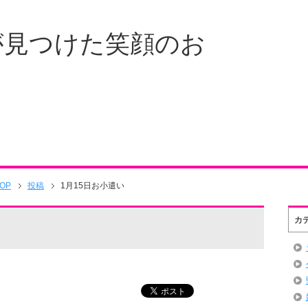
が見つけた笑顔のお
OP
投稿
1月15日お小遣い
カ