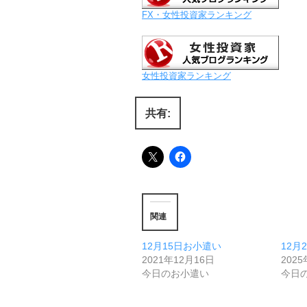
FX・女性投資家ランキング
女性投資家ランキング
共有:
関連
12月15日お小遣い
12月
2021年12月16日
202
今日のお小遣い
今日