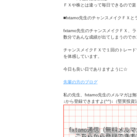
ＦＸや株とは違って毎日できるので楽
■fxtamo先生のチャンスメイクＦＸと
fxtamo先生のチャンスメイクＦＸ、
数分であんな成績が出てしまうのでホ
チャンスメイクＦＸで１回のトレード
を体感しています。
今日も良い日でありますように☆
先輩の方のブログ
私の先生、fxtamo先生のメルマガは
↓から登録できますよ(^^)↓（堅実