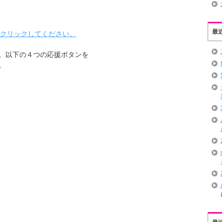
最
をクリックしてください。
。以下の４つの応援ボタンを
。