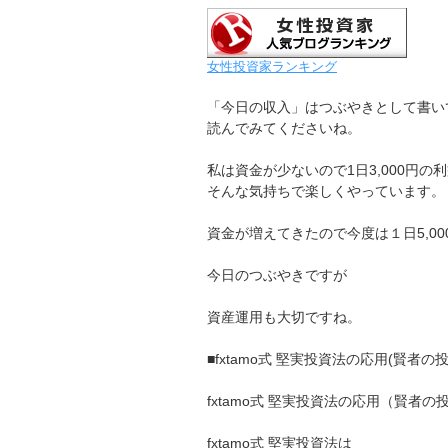
女性投資家ランキング
「今日の収入」はつぶやきとして書い
読んでみてくださいね。
私は資金が少ないので1日3,000円の
そんな気持ちで楽しくやっています。
資金が増えてきたので今度は１日5,0
今日のつぶやきですが
資産運用も大切ですね。
■fxtamo式 堅実投資法の応用(賢者
fxtamo式 堅実投資法の応用（賢者の
fxtamo式 堅実投資法は