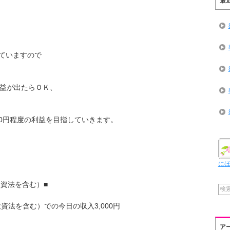
最
ていますので
利益が出たらＯＫ、
00円程度の利益を目指していきます。
に
の投資法を含む）■
投資法を含む）での今日の収入3,000円
ア