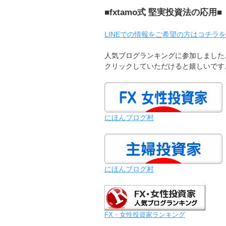
■fxtamo式 堅実投資法の応用■
LINEでの情報をご希望の方はコチラ
人気ブログランキングに参加しました
クリックしていただけると嬉しいです
にほんブログ村
にほんブログ村
FX・女性投資家ランキング