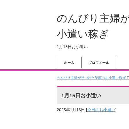
のんびり主婦
小遣い稼ぎ
1月15日お小遣い
ホーム
プロフィール
のんびり主婦が見つけた笑顔のお小遣い稼ぎ T
1月15日お小遣い
2025年1月16日
[
今日のお小遣い
]