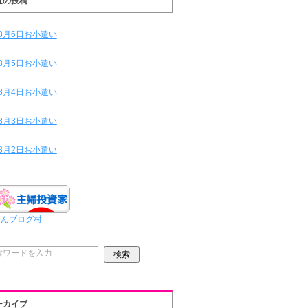
近の投稿
8月6日お小遣い
8月5日お小遣い
8月4日お小遣い
8月3日お小遣い
8月2日お小遣い
ほんブログ村
ーカイブ