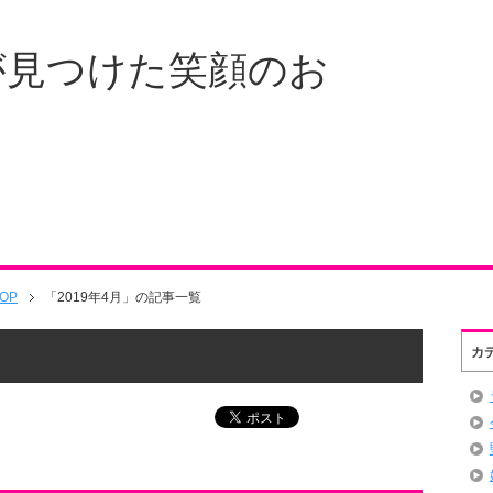
が見つけた笑顔のお
OP
「2019年4月」の記事一覧
カ