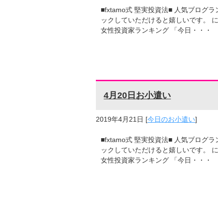
■fxtamo式 堅実投資法■ 人気ブ
ックしていただけると嬉しいです。 に
女性投資家ランキング 「今日・・・
4月20日お小遣い
2019年4月21日
[
今日のお小遣い
]
■fxtamo式 堅実投資法■ 人気ブ
ックしていただけると嬉しいです。 に
女性投資家ランキング 「今日・・・