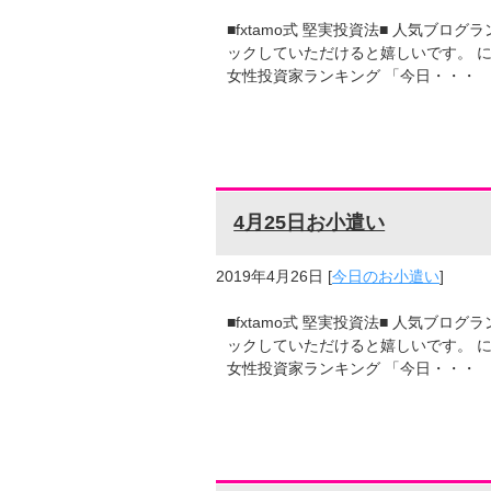
■fxtamo式 堅実投資法■ 人気ブ
ックしていただけると嬉しいです。 に
女性投資家ランキング 「今日・・・
4月25日お小遣い
2019年4月26日
[
今日のお小遣い
]
■fxtamo式 堅実投資法■ 人気ブ
ックしていただけると嬉しいです。 に
女性投資家ランキング 「今日・・・