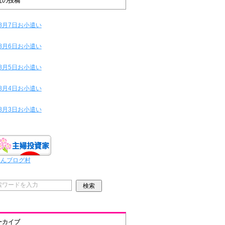
近の投稿
8月7日お小遣い
8月6日お小遣い
8月5日お小遣い
8月4日お小遣い
8月3日お小遣い
ほんブログ村
ーカイブ