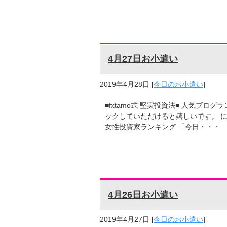
4月27日お小遣い
2019年4月28日
[
今日のお小遣い
]
■fxtamo式 堅実投資法■ 人気ブ
ックしていただけると嬉しいです。 に
女性投資家ランキング 「今日・・・
4月26日お小遣い
2019年4月27日
[
今日のお小遣い
]