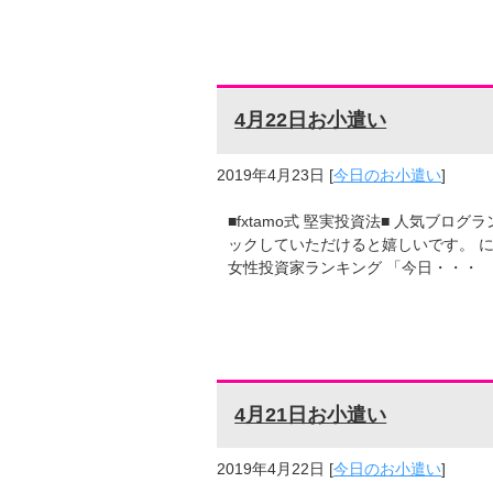
4月22日お小遣い
2019年4月23日
[
今日のお小遣い
]
■fxtamo式 堅実投資法■ 人気ブ
ックしていただけると嬉しいです。 に
女性投資家ランキング 「今日・・・
4月21日お小遣い
2019年4月22日
[
今日のお小遣い
]