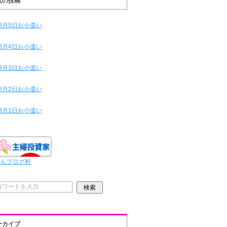
近の投稿
8月5日お小遣い
8月4日お小遣い
8月3日お小遣い
8月2日お小遣い
8月1日お小遣い
ほんブログ村
ーカイブ