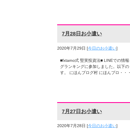
7月28日お小遣い
2020年7月29日
[
今日のお小遣い
]
■fxtamo式 堅実投資法■ LINE
グランキングに参加しました。以下の
す。 にほんブログ村 にほんブロ・・
7月27日お小遣い
2020年7月28日
[
今日のお小遣い
]