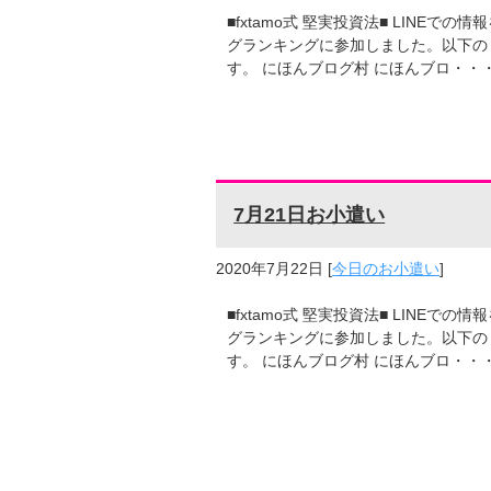
■fxtamo式 堅実投資法■ LINE
グランキングに参加しました。以下の
す。 にほんブログ村 にほんブロ・・
7月21日お小遣い
2020年7月22日
[
今日のお小遣い
]
■fxtamo式 堅実投資法■ LINE
グランキングに参加しました。以下の
す。 にほんブログ村 にほんブロ・・