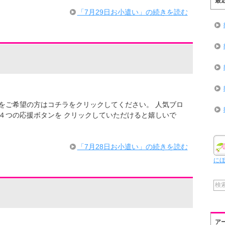
最
「7月29日お小遣い」の続きを読む
での情報をご希望の方はコチラをクリックしてください。 人気ブロ
４つの応援ボタンを クリックしていただけると嬉しいで
・
「7月28日お小遣い」の続きを読む
に
ア