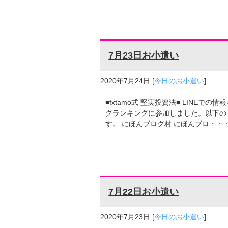
7月23日お小遣い
2020年7月24日
[
今日のお小遣い
]
■fxtamo式 堅実投資法■ LINE
グランキングに参加しました。以下の
す。 にほんブログ村 にほんブロ・・
7月22日お小遣い
2020年7月23日
[
今日のお小遣い
]