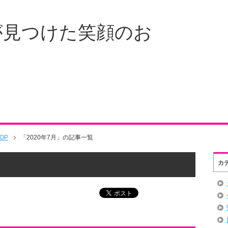
が見つけた笑顔のお
OP
「2020年7月」の記事一覧
カ