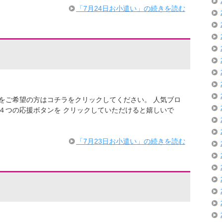
「7月24日お小遣い」の続きを読む
での情報をご希望の方はコチラをクリックしてください。 人気ブロ
４つの応援ボタンを クリックしていただけると嬉しいで
・
「7月23日お小遣い」の続きを読む