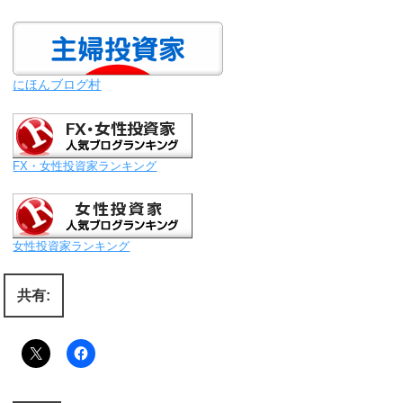
にほんブログ村
FX・女性投資家ランキング
女性投資家ランキング
共有: