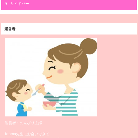
サイドバー
運営者
運営者：のんびり主婦
fxtamo先生にお会いできて