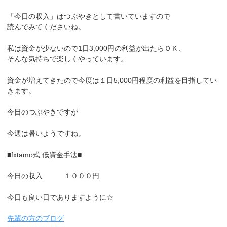
「今日の収入」はつぶやきとして書いていますので
読んでみてくださいね。
私は資金が少ないので1日3,000円の利益が出たらＯＫ、
そんな気持ちで楽しくやっています。
資金が増えてきたので今度は１日5,000円程度の利益を目指してい
きます。
今日のつぶやきですが
今週は暑いようですね。
■fxtamo式 低資金手法■
今日の収入 １０００円
今日も良い日でありますように☆
先輩の方のブログ