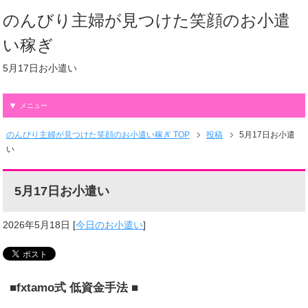
のんびり主婦が見つけた笑顔のお小遣
い稼ぎ
5月17日お小遣い
メニュー
のんびり主婦が見つけた笑顔のお小遣い稼ぎ TOP
投稿
5月17日お小遣
い
5月17日お小遣い
2026年5月18日
[
今日のお小遣い
]
■fxtamo式 低資金手法 ■