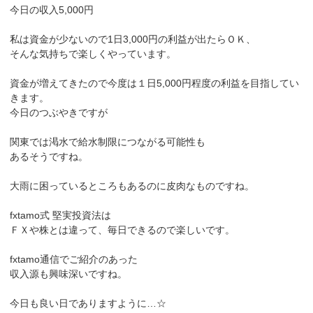
今日の収入5,000円
私は資金が少ないので1日3,000円の利益が出たらＯＫ、
そんな気持ちで楽しくやっています。
資金が増えてきたので今度は１日5,000円程度の利益を目指してい
きます。
今日のつぶやきですが
関東では渇水で給水制限につながる可能性も
あるそうですね。
大雨に困っているところもあるのに皮肉なものですね。
fxtamo式 堅実投資法は
ＦＸや株とは違って、毎日できるので楽しいです。
fxtamo通信でご紹介のあった
収入源も興味深いですね。
今日も良い日でありますように…☆