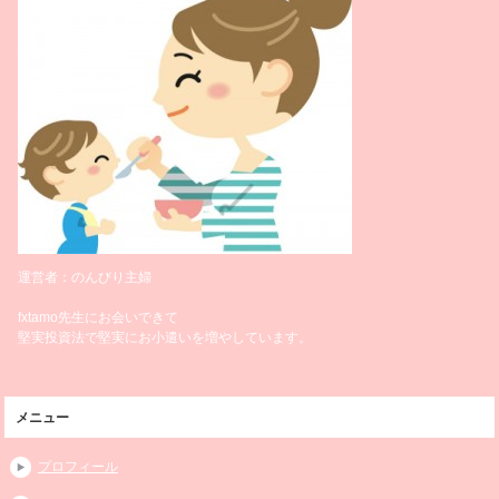
運営者：のんびり主婦
fxtamo先生にお会いできて
堅実投資法で堅実にお小遣いを増やしています。
メニュー
プロフィール