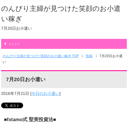
のんびり主婦が見つけた笑顔のお小遣
い稼ぎ
7月20日お小遣い
メニュー
のんびり主婦が見つけた笑顔のお小遣い稼ぎ TOP
投稿
7月20日お小遣
い
7月20日お小遣い
2016年7月21日
[
今日のお小遣い
]
■fxtamo式 堅実投資法■