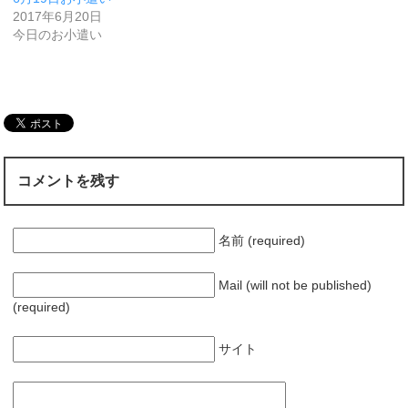
2017年6月20日
今日のお小遣い
コメントを残す
名前 (required)
Mail (will not be published)
(required)
サイト