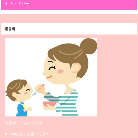
サイドバー
運営者
運営者：のんびり主婦
fxtamo先生にお会いできて