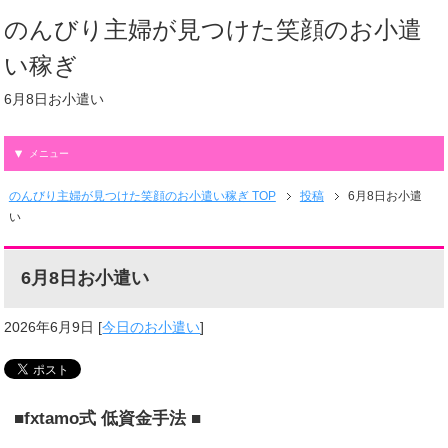
のんびり主婦が見つけた笑顔のお小遣
い稼ぎ
6月8日お小遣い
メニュー
のんびり主婦が見つけた笑顔のお小遣い稼ぎ TOP
投稿
6月8日お小遣
い
6月8日お小遣い
2026年6月9日
[
今日のお小遣い
]
■fxtamo式 低資金手法 ■