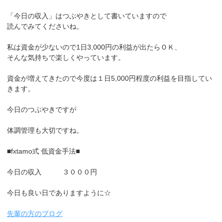
「今日の収入」はつぶやきとして書いていますので
読んでみてくださいね。
私は資金が少ないので1日3,000円の利益が出たらＯＫ、
そんな気持ちで楽しくやっています。
資金が増えてきたので今度は１日5,000円程度の利益を目指してい
きます。
今日のつぶやきですが
体調管理も大切ですね。
■fxtamo式 低資金手法■
今日の収入 ３０００円
今日も良い日でありますように☆
先輩の方のブログ