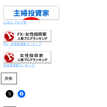
にほんブログ村
FX・女性投資家ランキング
女性投資家ランキング
共有: