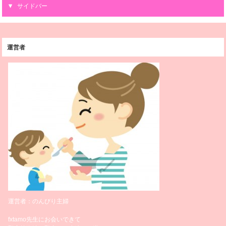
サイドバー
運営者
運営者：のんびり主婦
fxtamo先生にお会いできて