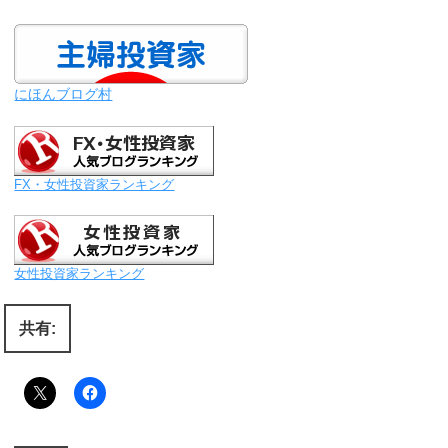
にほんブログ村
FX・女性投資家ランキング
女性投資家ランキング
共有: