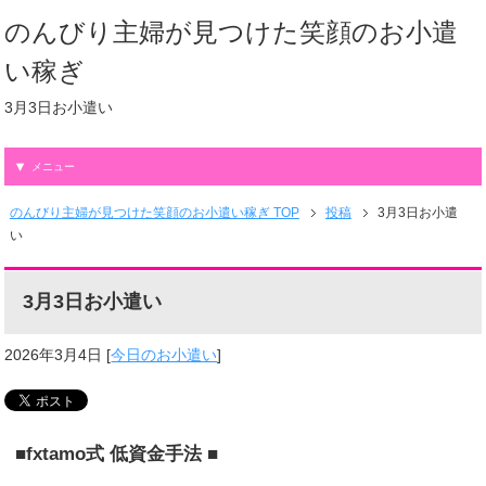
のんびり主婦が見つけた笑顔のお小遣
い稼ぎ
3月3日お小遣い
メニュー
のんびり主婦が見つけた笑顔のお小遣い稼ぎ TOP
投稿
3月3日お小遣
い
3月3日お小遣い
2026年3月4日
[
今日のお小遣い
]
■fxtamo式 低資金手法 ■