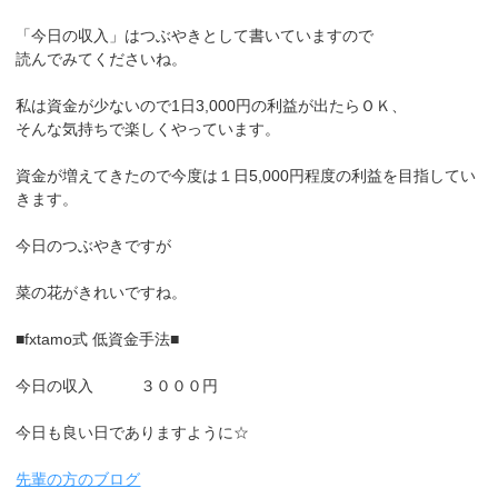
「今日の収入」はつぶやきとして書いていますので
読んでみてくださいね。
私は資金が少ないので1日3,000円の利益が出たらＯＫ、
そんな気持ちで楽しくやっています。
資金が増えてきたので今度は１日5,000円程度の利益を目指してい
きます。
今日のつぶやきですが
菜の花がきれいですね。
■fxtamo式 低資金手法■
今日の収入 ３０００円
今日も良い日でありますように☆
先輩の方のブログ