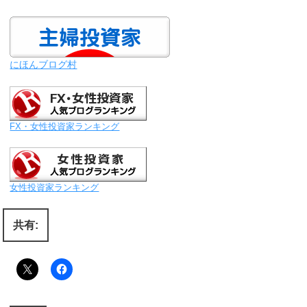
にほんブログ村
FX・女性投資家ランキング
女性投資家ランキング
共有: