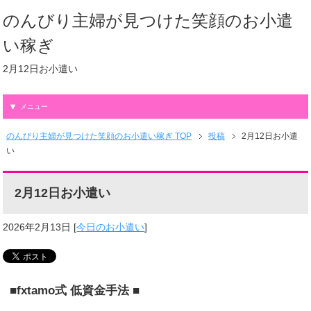
のんびり主婦が見つけた笑顔のお小遣
い稼ぎ
2月12日お小遣い
メニュー
のんびり主婦が見つけた笑顔のお小遣い稼ぎ TOP
投稿
2月12日お小遣
い
2月12日お小遣い
2026年2月13日
[
今日のお小遣い
]
■fxtamo式 低資金手法 ■