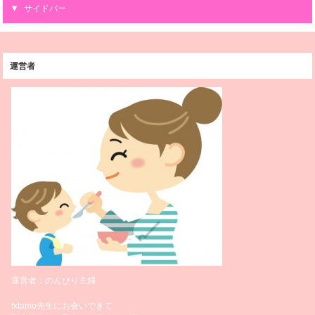
サイドバー
運営者
運営者：のんびり主婦
fxtamo先生にお会いできて