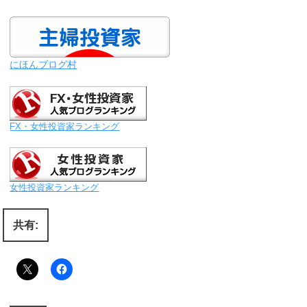
にほんブログ村
FX・女性投資家ランキング
女性投資家ランキング
共有: