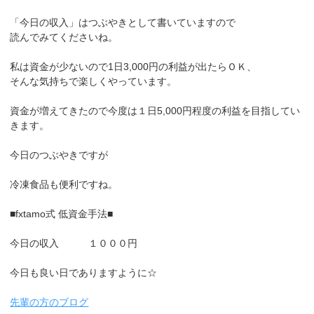
「今日の収入」はつぶやきとして書いていますので
読んでみてくださいね。
私は資金が少ないので1日3,000円の利益が出たらＯＫ、
そんな気持ちで楽しくやっています。
資金が増えてきたので今度は１日5,000円程度の利益を目指してい
きます。
今日のつぶやきですが
冷凍食品も便利ですね。
■fxtamo式 低資金手法■
今日の収入 １０００円
今日も良い日でありますように☆
先輩の方のブログ