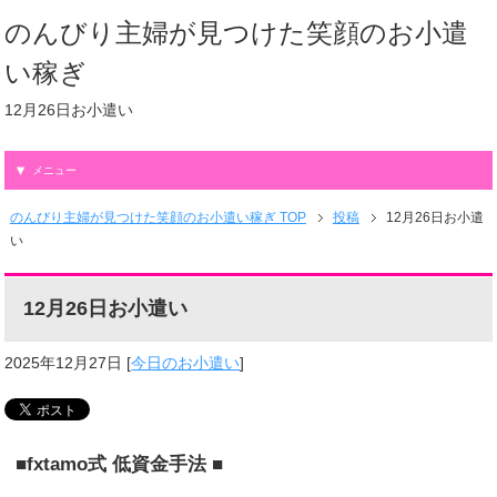
のんびり主婦が見つけた笑顔のお小遣
い稼ぎ
12月26日お小遣い
メニュー
のんびり主婦が見つけた笑顔のお小遣い稼ぎ TOP
投稿
12月26日お小遣
い
12月26日お小遣い
2025年12月27日
[
今日のお小遣い
]
■fxtamo式 低資金手法 ■