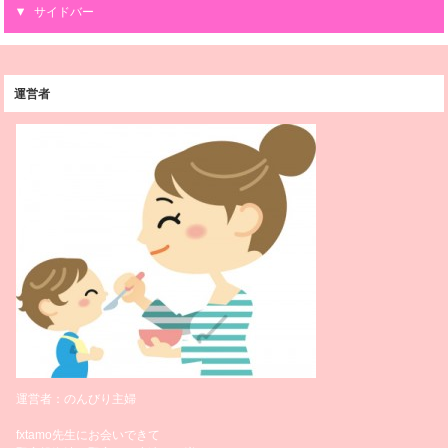
サイドバー
運営者
運営者：のんびり主婦
fxtamo先生にお会いできて