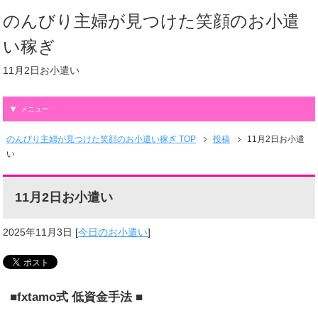
のんびり主婦が見つけた笑顔のお小遣
い稼ぎ
11月2日お小遣い
メニュー
のんびり主婦が見つけた笑顔のお小遣い稼ぎ TOP
投稿
11月2日お小遣
い
11月2日お小遣い
2025年11月3日
[
今日のお小遣い
]
■fxtamo式 低資金手法 ■