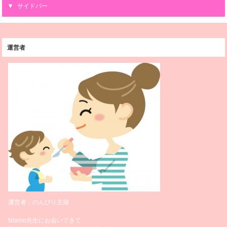
サイドバー
運営者
運営者：のんびり主婦
fxtamo先生にお会いできて