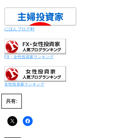
にほんブログ村
FX・女性投資家ランキング
女性投資家ランキング
共有: