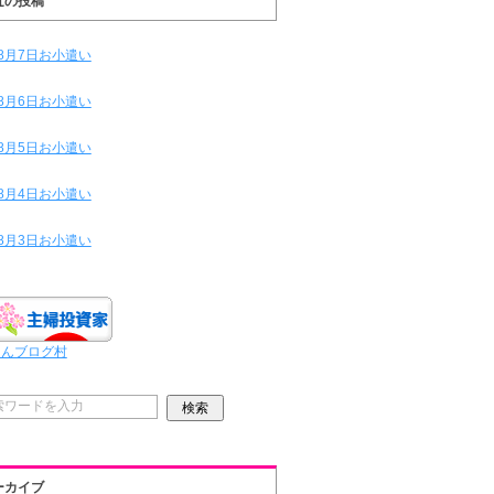
近の投稿
8月7日お小遣い
8月6日お小遣い
8月5日お小遣い
8月4日お小遣い
8月3日お小遣い
ほんブログ村
ーカイブ