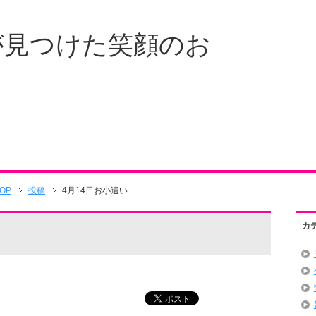
が見つけた笑顔のお
OP
投稿
4月14日お小遣い
カ