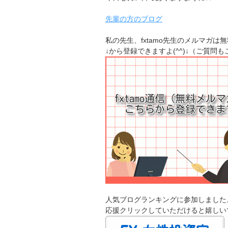
先輩の方のブログ
私の先生、fxtamo先生のメルマガは
↓から登録できますよ(^^)↓（ご質問
人気ブログランキングに参加しました
応援クリックしていただけると嬉しい