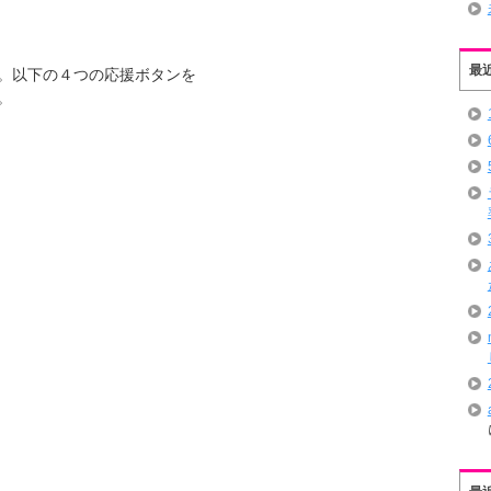
最
。以下の４つの応援ボタンを
。