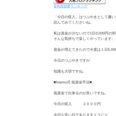
女性投資家ランキング
「今日の収入」はつぶやきとして書い
読んでみてくださいね。
私は資金が少ないので1日3,000円の
そんな気持ちで楽しくやっています。
資金が増えてきたので今度は１日5,0
今日のつぶやきですが
知識も大切ですね。
■fxtamo式 低資金手法■
低資金で出来るのが良いですね。
今日の収入 ２０００円
今日も良い日でありますように☆