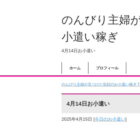
のんびり主婦
小遣い稼ぎ
4月14日お小遣い
ホーム
プロフィール
のんびり主婦が見つけた笑顔のお小遣い稼ぎ T
4月14日お小遣い
2025年4月15日
[
今日のお小遣い
]