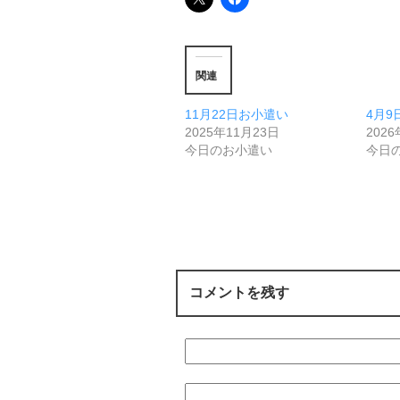
関連
11月22日お小遣い
4月9
2025年11月23日
202
今日のお小遣い
今日
コメントを残す