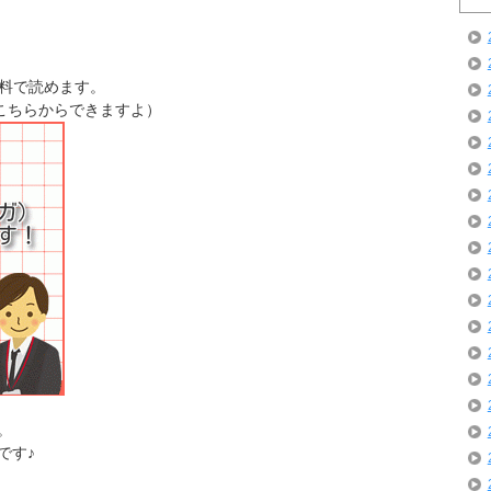
無料で読めます。
もこちらからできますよ）
。
です♪