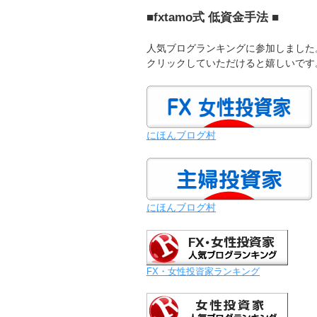
■fxtamo式 低資金手法 ■
人気ブログランキングに参加しました
クリックしていただけると嬉しいです
にほんブログ村
にほんブログ村
FX・女性投資家ランキング