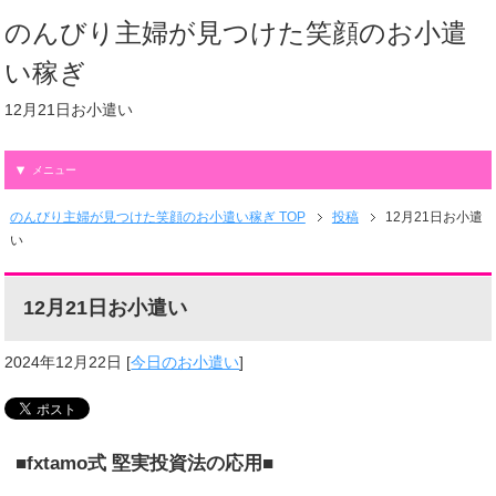
のんびり主婦が見つけた笑顔のお小遣
い稼ぎ
12月21日お小遣い
メニュー
のんびり主婦が見つけた笑顔のお小遣い稼ぎ TOP
投稿
12月21日お小遣
い
12月21日お小遣い
2024年12月22日
[
今日のお小遣い
]
■fxtamo式 堅実投資法の応用■