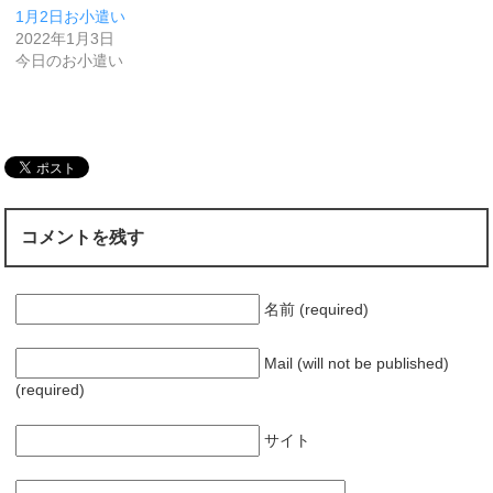
1月2日お小遣い
2022年1月3日
今日のお小遣い
コメントを残す
名前 (required)
Mail (will not be published)
(required)
サイト