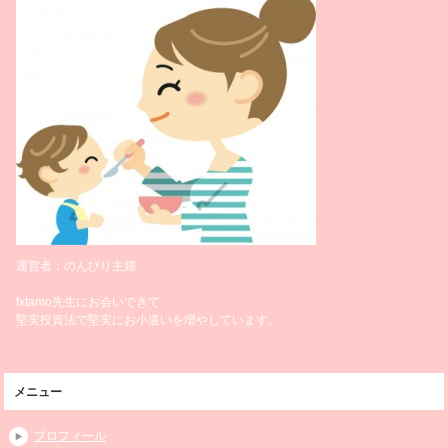
運営者：のんびり主婦
fxtamo先生にお会いできて
堅実投資法で堅実にお小遣いを増やしています。
メニュー
プロフィール