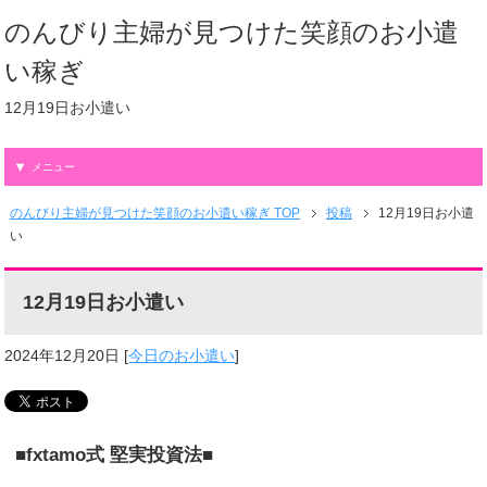
のんびり主婦が見つけた笑顔のお小遣
い稼ぎ
12月19日お小遣い
メニュー
のんびり主婦が見つけた笑顔のお小遣い稼ぎ TOP
投稿
12月19日お小遣
い
12月19日お小遣い
2024年12月20日
[
今日のお小遣い
]
■fxtamo式 堅実投資法■