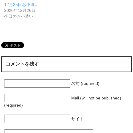
12月25日お小遣い
2020年12月26日
今日のお小遣い
コメントを残す
名前 (required)
Mail (will not be published)
(required)
サイト