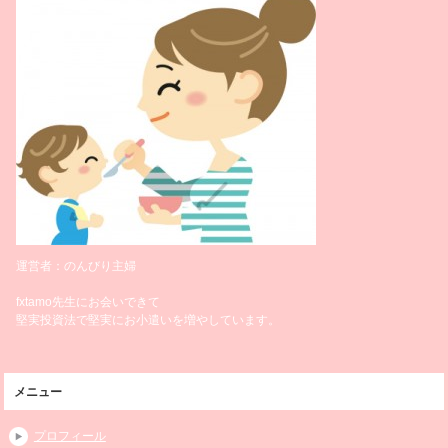
運営者：のんびり主婦
fxtamo先生にお会いできて
堅実投資法で堅実にお小遣いを増やしています。
メニュー
プロフィール