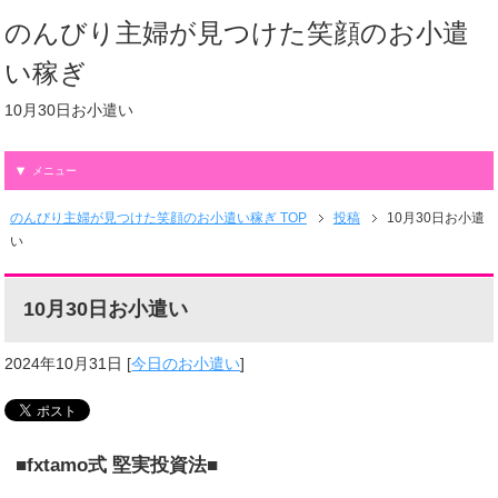
のんびり主婦が見つけた笑顔のお小遣
い稼ぎ
10月30日お小遣い
メニュー
のんびり主婦が見つけた笑顔のお小遣い稼ぎ TOP
投稿
10月30日お小遣
い
10月30日お小遣い
2024年10月31日
[
今日のお小遣い
]
■fxtamo式 堅実投資法■