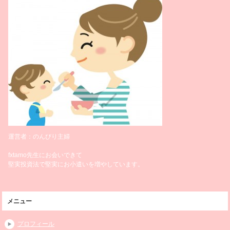
運営者：のんびり主婦
fxtamo先生にお会いできて
堅実投資法で堅実にお小遣いを増やしています。
メニュー
プロフィール