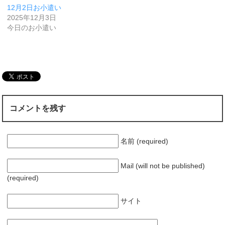
12月2日お小遣い
2025年12月3日
今日のお小遣い
コメントを残す
名前 (required)
Mail (will not be published)
(required)
サイト