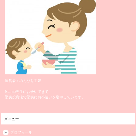
運営者：のんびり主婦
fxtamo先生にお会いできて
堅実投資法で堅実にお小遣いを増やしています。
メニュー
プロフィール