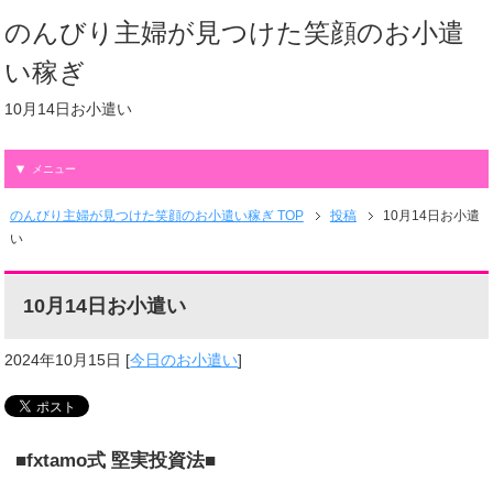
のんびり主婦が見つけた笑顔のお小遣
い稼ぎ
10月14日お小遣い
メニュー
のんびり主婦が見つけた笑顔のお小遣い稼ぎ TOP
投稿
10月14日お小遣
い
10月14日お小遣い
2024年10月15日
[
今日のお小遣い
]
■fxtamo式 堅実投資法■