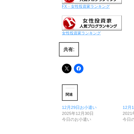
FX・女性投資家ランキング
女性投資家ランキング
共有:
関連
12月29日お小遣い
12月
2025年12月30日
202
今日のお小遣い
今日