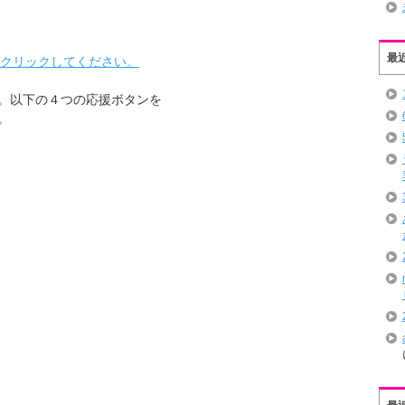
最
をクリックしてください。
。以下の４つの応援ボタンを
。