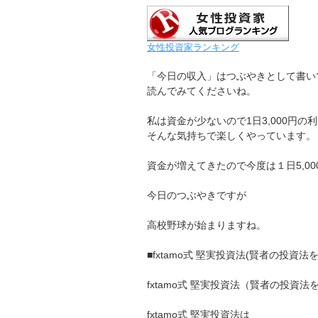
女性投資家ランキング
「今日の収入」はつぶやきとして書い
読んでみてくださいね。
私は資金が少ないので1日3,000円の
そんな気持ちで楽しくやっています。
資金が増えてきたので今度は１日5,0
今日のつぶやきですが
高校野球が始まりますね。
■fxtamo式 堅実投資法(賢者の投資法
fxtamo式 堅実投資法（賢者の投資法
fxtamo式 堅実投資法は