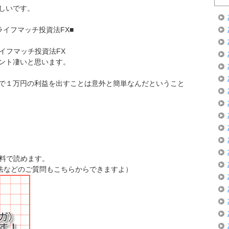
しいです。
ライフマッチ投資法FX■
ライフマッチ投資法FX
ント凄いと思います。
で１万円の利益を出すことは意外と簡単なんだということ
無料で読めます。
投資法などのご質問もこちらからできますよ）