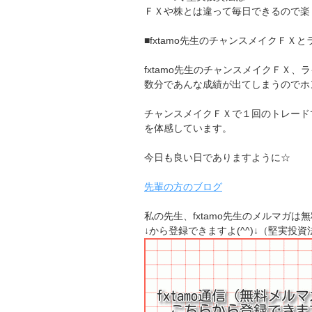
ＦＸや株とは違って毎日できるので楽
■fxtamo先生のチャンスメイクＦＸと
fxtamo先生のチャンスメイクＦＸ、
数分であんな成績が出てしまうのでホ
チャンスメイクＦＸで１回のトレード
を体感しています。
今日も良い日でありますように☆
先輩の方のブログ
私の先生、fxtamo先生のメルマガは
↓から登録できますよ(^^)↓（堅実