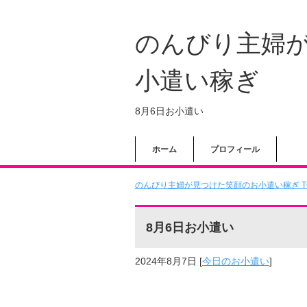
のんびり主婦
小遣い稼ぎ
8月6日お小遣い
ホーム
プロフィール
のんびり主婦が見つけた笑顔のお小遣い稼ぎ T
8月6日お小遣い
2024年8月7日
[
今日のお小遣い
]