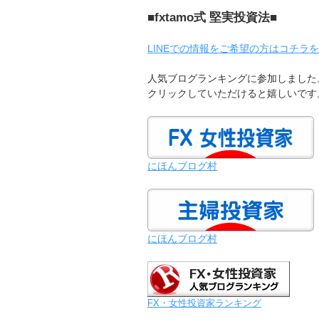
■fxtamo式 堅実投資法■
LINEでの情報をご希望の方はコチラ
人気ブログランキングに参加しました
クリックしていただけると嬉しいです
にほんブログ村
にほんブログ村
FX・女性投資家ランキング