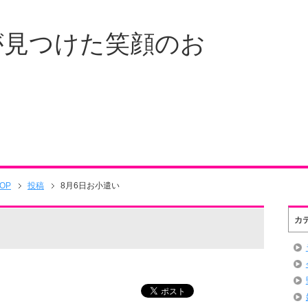
が見つけた笑顔のお
OP
投稿
8月6日お小遣い
カ