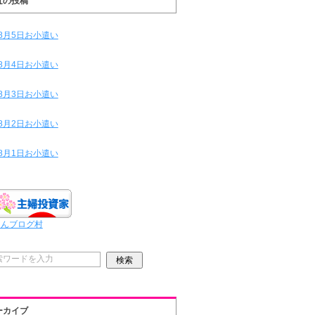
近の投稿
8月5日お小遣い
8月4日お小遣い
8月3日お小遣い
8月2日お小遣い
8月1日お小遣い
ほんブログ村
ーカイブ