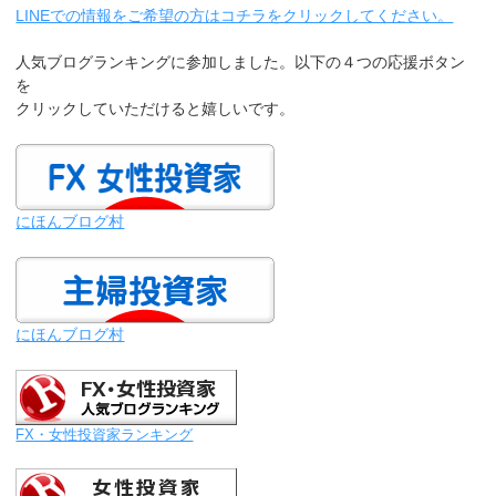
LINEでの情報をご希望の方はコチラをクリックしてください。
人気ブログランキングに参加しました。以下の４つの応援ボタン
を
クリックしていただけると嬉しいです。
にほんブログ村
にほんブログ村
FX・女性投資家ランキング