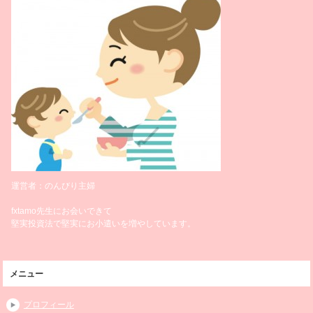
運営者：のんびり主婦
fxtamo先生にお会いできて
堅実投資法で堅実にお小遣いを増やしています。
メニュー
プロフィール