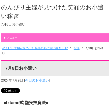
のんびり主婦が見つけた笑顔のお小遣
い稼ぎ
7月8日お小遣い
メニュー
のんびり主婦が見つけた笑顔のお小遣い稼ぎ TOP
投稿
7月8日お小遣
い
7月8日お小遣い
2024年7月9日
[
今日のお小遣い
]
■fxtamo式 堅実投資法■