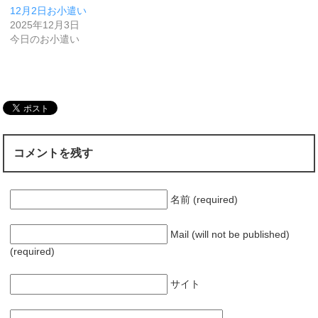
12月2日お小遣い
2025年12月3日
今日のお小遣い
コメントを残す
名前 (required)
Mail (will not be published)
(required)
サイト