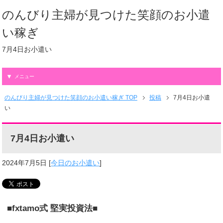
のんびり主婦が見つけた笑顔のお小遣
い稼ぎ
7月4日お小遣い
メニュー
のんびり主婦が見つけた笑顔のお小遣い稼ぎ TOP
投稿
7月4日お小遣
い
7月4日お小遣い
2024年7月5日
[
今日のお小遣い
]
■fxtamo式 堅実投資法■