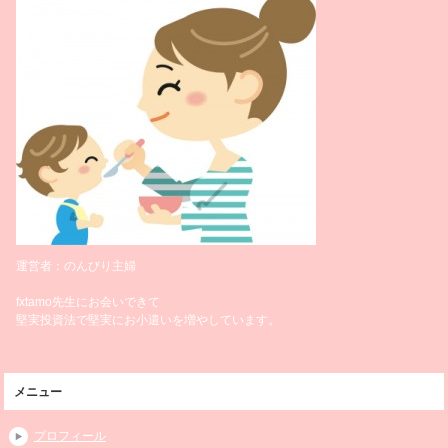
運営者：のんびり主婦
fxtamo先生にお会いできて
堅実投資法で堅実にお小遣いを増やしています。
メニュー
プロフィール