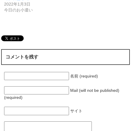
2022年1月3日
今日のお小遣い
コメントを残す
名前 (required)
Mail (will not be published)
(required)
サイト