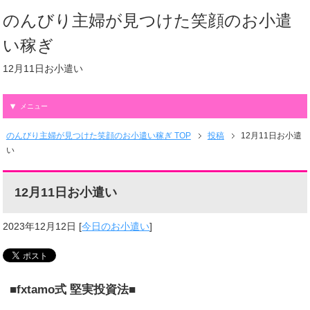
のんびり主婦が見つけた笑顔のお小遣
い稼ぎ
12月11日お小遣い
メニュー
のんびり主婦が見つけた笑顔のお小遣い稼ぎ TOP
投稿
12月11日お小遣
い
12月11日お小遣い
2023年12月12日
[
今日のお小遣い
]
■fxtamo式 堅実投資法■