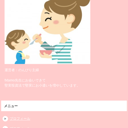
運営者：のんびり主婦
fxtamo先生にお会いできて
堅実投資法で堅実にお小遣いを増やしています。
メニュー
プロフィール