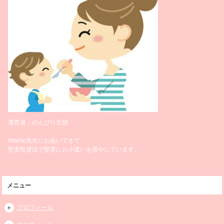
運営者：のんびり主婦
fxtamo先生にお会いできて
堅実投資法で堅実にお小遣いを増やしています。
メニュー
プロフィール