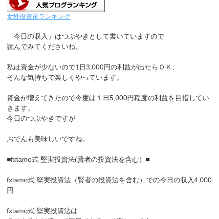
女性投資家ランキング
「今日の収入」はつぶやきとして書いていますので
読んでみてくださいね。
私は資金が少ないので1日3,000円の利益が出たらＯＫ、
そんな気持ちで楽しくやっています。
資金が増えてきたので今度は１日5,000円程度の利益を目指してい
きます。
今日のつぶやきですが
おでんも美味しいですね。
■fxtamo式 堅実投資法(賢者の投資法を含む）■
fxtamo式 堅実投資法（賢者の投資法を含む）での今日の収入4,000
円
fxtamo式 堅実投資法は