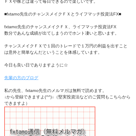
ＦＸや株とは違って毎日できるので楽しいです。
■fxtamo先生のチャンスメイクＦＸとライフマッチ投資法FX■
fxtamo先生のチャンスメイクＦＸ、ライフマッチ投資法FX
数分であんな成績が出てしまうのでホント凄いと思います。
チャンスメイクＦＸで１回のトレードで１万円の利益を出すこと
は意外と簡単なんだということを体感しています。
今日も良い日でありますように☆
先輩の方のブログ
私の先生、fxtamo先生のメルマガは無料で読めます。
↓から登録できますよ(^^)↓（堅実投資法などのご質問もこちらから
できますよ）