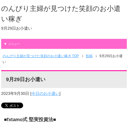
のんびり主婦が見つけた笑顔のお小遣
い稼ぎ
9月29日お小遣い
メニュー
のんびり主婦が見つけた笑顔のお小遣い稼ぎ TOP
投稿
9月29日お小遣
い
9月29日お小遣い
2023年9月30日
[
今日のお小遣い
]
■fxtamo式 堅実投資法■