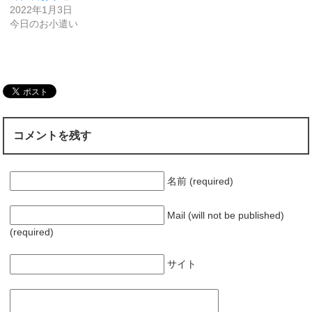
2022年1月3日
今日のお小遣い
コメントを残す
名前 (required)
Mail (will not be published)
(required)
サイト