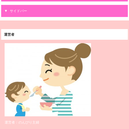
サイドバー
運営者
運営者：のんびり主婦