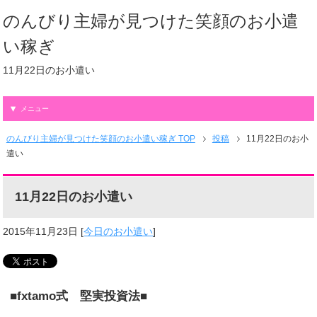
のんびり主婦が見つけた笑顔のお小遣
い稼ぎ
11月22日のお小遣い
メニュー
のんびり主婦が見つけた笑顔のお小遣い稼ぎ TOP
投稿
11月22日のお小
遣い
11月22日のお小遣い
2015年11月23日
[
今日のお小遣い
]
■fxtamo式 堅実投資法■