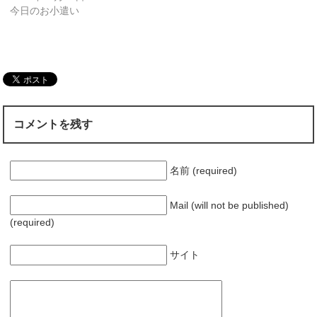
今日のお小遣い
コメントを残す
名前 (required)
Mail (will not be published)
(required)
サイト