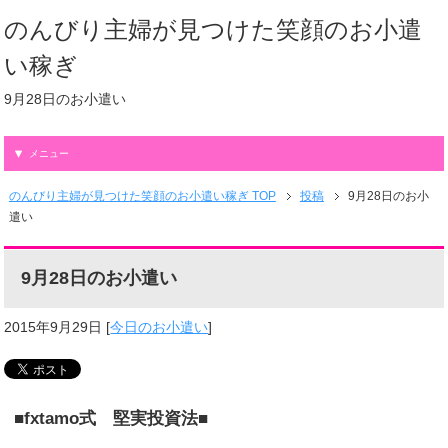
のんびり主婦が見つけた笑顔のお小遣
い稼ぎ
9月28日のお小遣い
メニュー
のんびり主婦が見つけた笑顔のお小遣い稼ぎ TOP
投稿
9月28日のお小
遣い
9月28日のお小遣い
2015年9月29日
[
今日のお小遣い
]
■fxtamo式 堅実投資法■