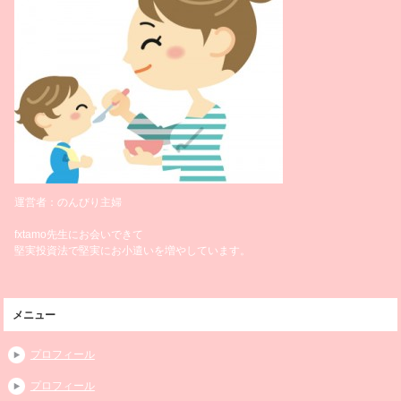
運営者：のんびり主婦
fxtamo先生にお会いできて
堅実投資法で堅実にお小遣いを増やしています。
メニュー
プロフィール
プロフィール