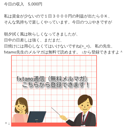
今日の収入 5,000円
私は資金が少ないので１日３０００円の利益が出たらＯＫ、
そんな気持ちで楽しくやっています。今日のつぶやきですが
朝夕拭く風は秋らしくなってきましたが、
日中の日差しは強く、まだまだ、
日焼けには用心しなくてはいけないですね(>_<)。 私の先生、
fxtamo先生のメルマガは無料で読めます。 ↓から登録できますよ＾
＾↓