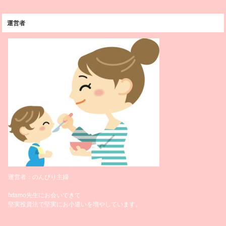
運営者
運営者：のんびり主婦
fxtamo先生にお会いできて
堅実投資法で堅実にお小遣いを増やしています。