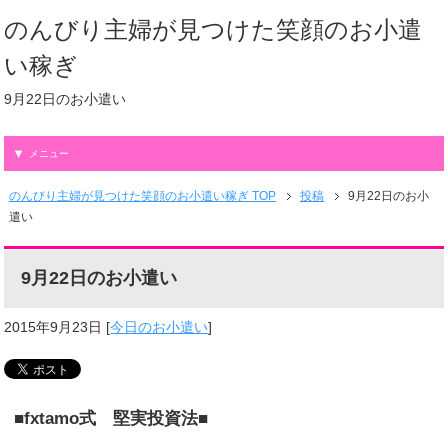
のんびり主婦が見つけた笑顔のお小遣
い稼ぎ
9月22日のお小遣い
メニュー
のんびり主婦が見つけた笑顔のお小遣い稼ぎ TOP
投稿
9月22日のお小
遣い
9月22日のお小遣い
2015年9月23日
[
今日のお小遣い
]
■fxtamo式 堅実投資法■